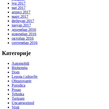
јун 2017
мај 2017
април 2017
март 2017
фебруар 2017
јануар 2017
децембар 2016
новембар 2016
октобар 2016
септембар 2016
Категорије
Automobili
Biohemija
Dom
Lepota i zdravlje
Obrazovanje
Porodica
Posao
Tehnika
Turizam
Uncategorized
Vesti