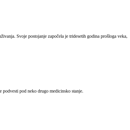
vanja. Svoje postojanje započela je tridesetih godina prošloga veka,
e podvesti pod neko drugo medicinsko stanje.