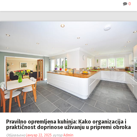
0
Pravilno opremljena kuhinja: Kako organizacija i
praktičnost doprinose uživanju u pripremi obroka
Објављено
јануар 22, 2025
аутор
Admin