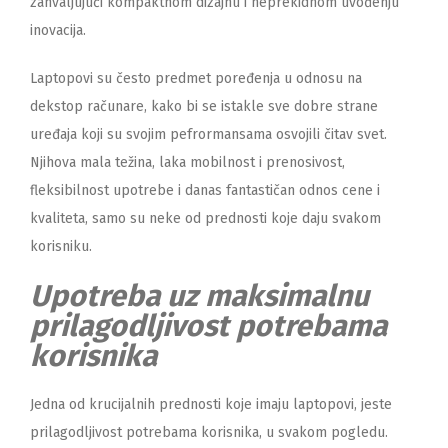
zahvaljujući kompaktnom dizajnu i neprekidnom uvođenju
inovacija.
Laptopovi su često predmet poređenja u odnosu na
dekstop računare, kako bi se istakle sve dobre strane
uređaja koji su svojim pefrormansama osvojili čitav svet.
Njihova mala težina, laka mobilnost i prenosivost,
fleksibilnost upotrebe i danas fantastičan odnos cene i
kvaliteta, samo su neke od prednosti koje daju svakom
korisniku.
Upotreba uz maksimalnu
prilagodljivost potrebama
korisnika
Jedna od krucijalnih prednosti koje imaju laptopovi, jeste
prilagodljivost potrebama korisnika, u svakom pogledu.