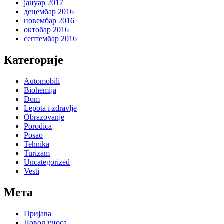
јануар 2017
децембар 2016
новембар 2016
октобар 2016
септембар 2016
Категорије
Automobili
Biohemija
Dom
Lepota i zdravlje
Obrazovanje
Porodica
Posao
Tehnika
Turizam
Uncategorized
Vesti
Мета
Пријава
Довод уноса