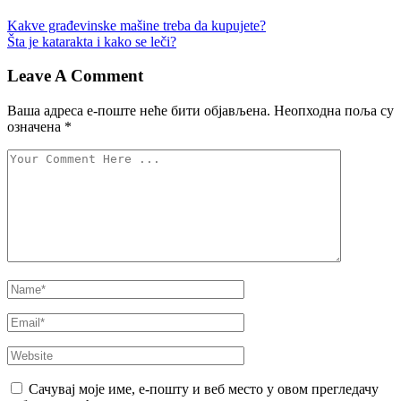
Kakve građevinske mašine treba da kupujete?
Šta je katarakta i kako se leči?
Leave A Comment
Ваша адреса е-поште неће бити објављена.
Неопходна поља су
означена
*
Сачувај моје име, е-пошту и веб место у овом прегледачу