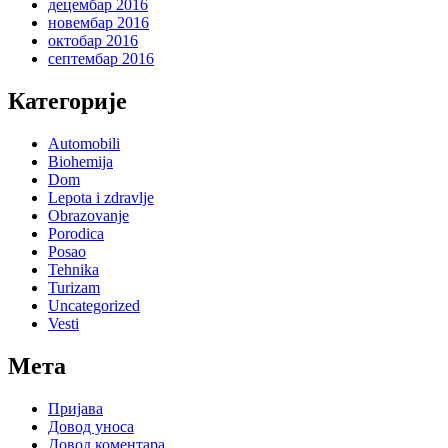
децембар 2016
новембар 2016
октобар 2016
септембар 2016
Категорије
Automobili
Biohemija
Dom
Lepota i zdravlje
Obrazovanje
Porodica
Posao
Tehnika
Turizam
Uncategorized
Vesti
Мета
Пријава
Довод уноса
Довод коментара