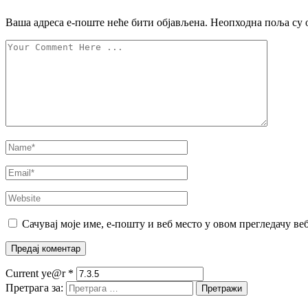
Ваша адреса е-поште неће бити објављена.
Неопходна поља су 
Сачувај моје име, е-пошту и веб место у овом прегледачу ве
Current ye@r
*
Претрага за: