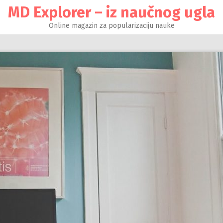
MD Explorer – iz naučnog ugla
Online magazin za popularizaciju nauke