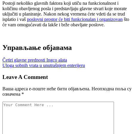
Postoji nekoliko glavnih faktora koji utiču na funkcionalnost i
količinu obavljenog posla i predstavljaju glavne stvari koje morate
uključiti u planiranje. Nakon nekog vremena ćete vdeti da se trud
isplatio i vaš
poslovni prostor će biti funkcionalan i organizovan
što
će vam omogućavati da lakše i brže obavljate poslove.
Управљање објавама
Četiri glavne prednosti Ingco alata
Uloga sobnih vrata u unutrašnjem enterijeru
Leave A Comment
Ваша адреса е-поште неће бити објављена.
Неопходна поља су
означена
*