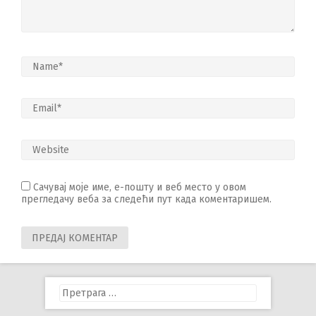
Сачувај моје име, е-пошту и веб место у овом
прегледачу веба за следећи пут када коментаришем.
Претрага
за: