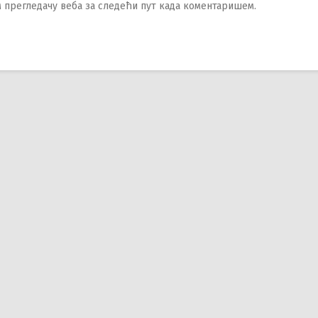
ом прегледачу веба за следећи пут када коментаришем.