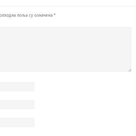
опходна поља су означена
*