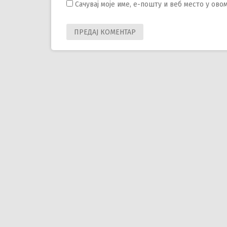
Сачувај моје име, е-пошту и веб место у ов