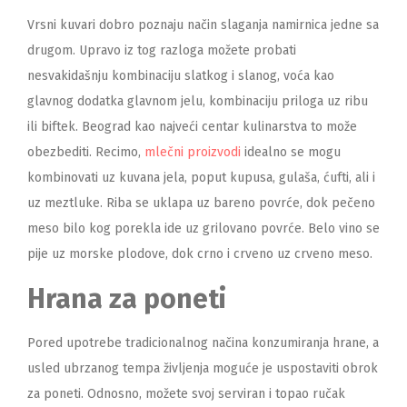
Vrsni kuvari dobro poznaju način slaganja namirnica jedne sa
drugom. Upravo iz tog razloga možete probati
nesvakidašnju kombinaciju slatkog i slanog, voća kao
glavnog dodatka glavnom jelu, kombinaciju priloga uz ribu
ili biftek. Beograd kao najveći centar kulinarstva to može
obezbediti. Recimo,
mlečni proizvodi
idealno se mogu
kombinovati uz kuvana jela, poput kupusa, gulaša, ćufti, ali i
uz meztluke. Riba se uklapa uz bareno povrće, dok pečeno
meso bilo kog porekla ide uz grilovano povrće. Belo vino se
pije uz morske plodove, dok crno i crveno uz crveno meso.
Hrana za poneti
Pored upotrebe tradicionalnog načina konzumiranja hrane, a
usled ubrzanog tempa življenja moguće je uspostaviti obrok
za poneti. Odnosno, možete svoj serviran i topao ručak