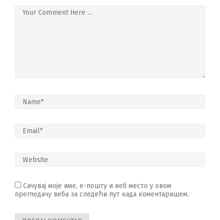
Сачувај моје име, е-пошту и веб место у овом
прегледачу веба за следећи пут када коментаришем.