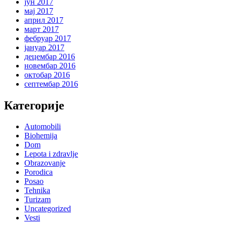
јун 2017
мај 2017
април 2017
март 2017
фебруар 2017
јануар 2017
децембар 2016
новембар 2016
октобар 2016
септембар 2016
Категорије
Automobili
Biohemija
Dom
Lepota i zdravlje
Obrazovanje
Porodica
Posao
Tehnika
Turizam
Uncategorized
Vesti