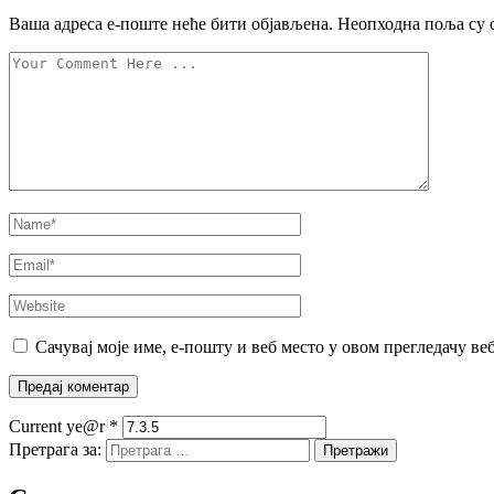
Ваша адреса е-поште неће бити објављена.
Неопходна поља су 
Сачувај моје име, е-пошту и веб место у овом прегледачу ве
Current ye@r
*
Претрага за: