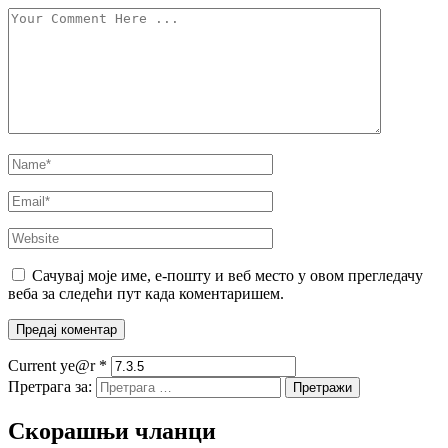
Сачувај моје име, е-пошту и веб место у овом прегледачу
веба за следећи пут када коментаришем.
Current ye@r
*
Претрага за:
Скорашњи чланци