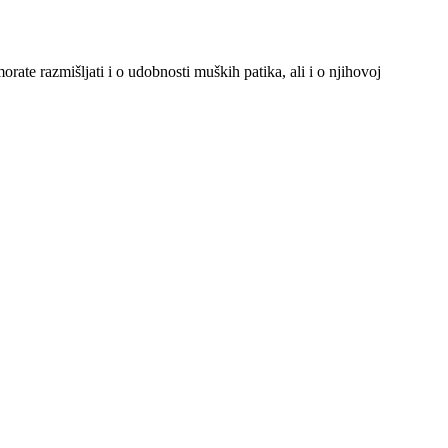
rate razmišljati i o udobnosti muških patika, ali i o njihovoj