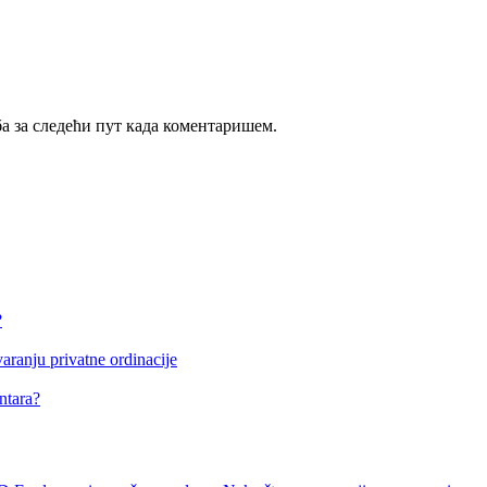
ба за следећи пут када коментаришем.
?
aranju privatne ordinacije
entara?