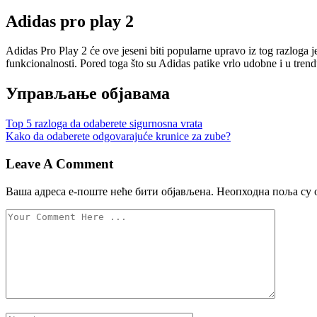
Adidas pro play 2
Adidas Pro Play 2 će ove jeseni biti popularne upravo iz tog razloga je
funkcionalnosti. Pored toga što su Adidas patike vrlo udobne i u tren
Управљање објавама
Top 5 razloga da odaberete sigurnosna vrata
Kako da odaberete odgovarajuće krunice za zube?
Leave A Comment
Ваша адреса е-поште неће бити објављена.
Неопходна поља су 