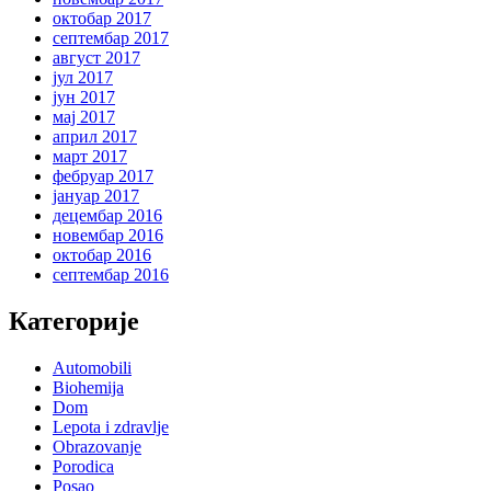
октобар 2017
септембар 2017
август 2017
јул 2017
јун 2017
мај 2017
април 2017
март 2017
фебруар 2017
јануар 2017
децембар 2016
новембар 2016
октобар 2016
септембар 2016
Категорије
Automobili
Biohemija
Dom
Lepota i zdravlje
Obrazovanje
Porodica
Posao