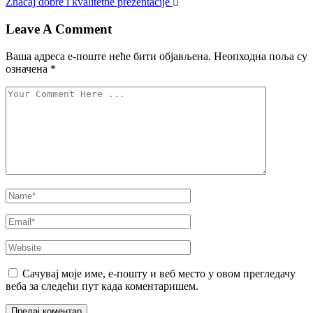
Značaj dobre i kvalitetne prezentacije
Leave A Comment
Ваша адреса е-поште неће бити објављена.
Неопходна поља су
означена
*
Сачувај моје име, е-пошту и веб место у овом прегледачу
веба за следећи пут када коментаришем.