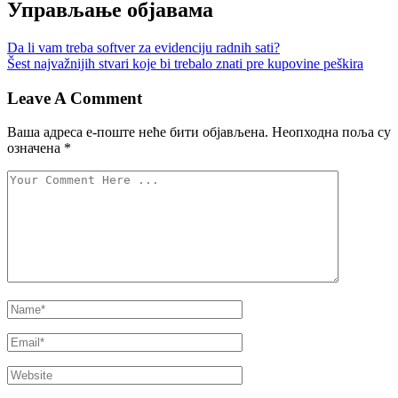
Управљање објавама
Da li vam treba softver za evidenciju radnih sati?
Šest najvažnijih stvari koje bi trebalo znati pre kupovine peškira
Leave A Comment
Ваша адреса е-поште неће бити објављена.
Неопходна поља су
означена
*