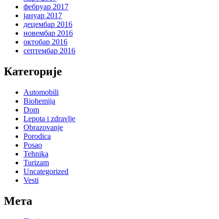
фебруар 2017
јануар 2017
децембар 2016
новембар 2016
октобар 2016
септембар 2016
Категорије
Automobili
Biohemija
Dom
Lepota i zdravlje
Obrazovanje
Porodica
Posao
Tehnika
Turizam
Uncategorized
Vesti
Мета