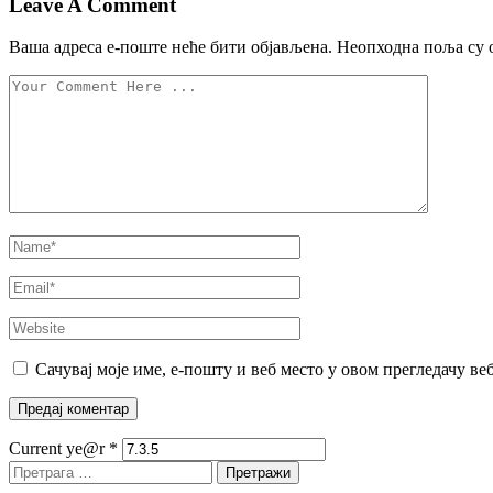
Leave A Comment
Ваша адреса е-поште неће бити објављена.
Неопходна поља су 
Сачувај моје име, е-пошту и веб место у овом прегледачу ве
Current ye@r
*
Претрага
за: