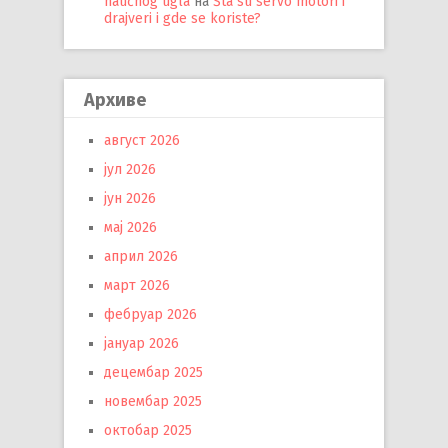
naučnog ugla
на
Šta su servo motori i
drajveri i gde se koriste?
Архиве
август 2026
јул 2026
јун 2026
мај 2026
април 2026
март 2026
фебруар 2026
јануар 2026
децембар 2025
новембар 2025
октобар 2025