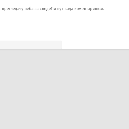
ом прегледачу веба за следећи пут када коментаришем.