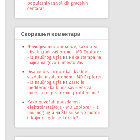
popularni van velikih gradskih
centara?
Скорашњи коментари
Nevidljiva moć ambalaže, kako prvi
utisak gradi vaš brend - MD Explorer
- iz naučnog ugla
на
Neka štampa na
majicama govori umesto Vas
Disanje bez prepreka i kvalitet
vazduha u zatvorenom - MD Explorer
- iz naučnog ugla
на
Zašto je
mediteranska klima savršena za
ljude sa respiratornim problemima?
Kako povećati pouzdanost
elektroinstalacija - MD Explorer - iz
naučnog ugla
на
Šta su servo motori
i drajveri i gde se koriste?