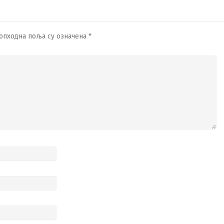
опходна поља су означена
*