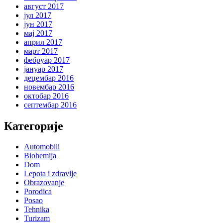
август 2017
јул 2017
јун 2017
мај 2017
април 2017
март 2017
фебруар 2017
јануар 2017
децембар 2016
новембар 2016
октобар 2016
септембар 2016
Категорије
Automobili
Biohemija
Dom
Lepota i zdravlje
Obrazovanje
Porodica
Posao
Tehnika
Turizam