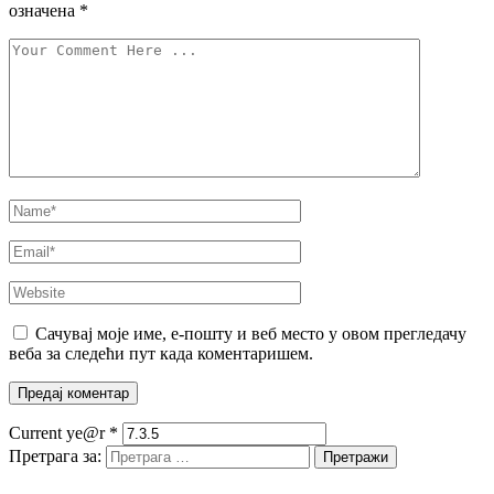
означена
*
Сачувај моје име, е-пошту и веб место у овом прегледачу
веба за следећи пут када коментаришем.
Current ye@r
*
Претрага за: