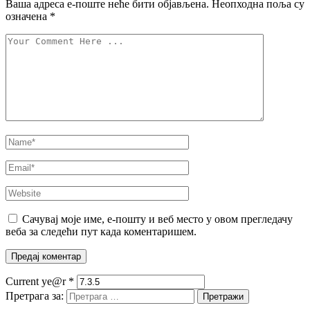
Ваша адреса е-поште неће бити објављена.
Неопходна поља су
означена
*
Сачувај моје име, е-пошту и веб место у овом прегледачу
веба за следећи пут када коментаришем.
Current ye@r
*
Претрага за: