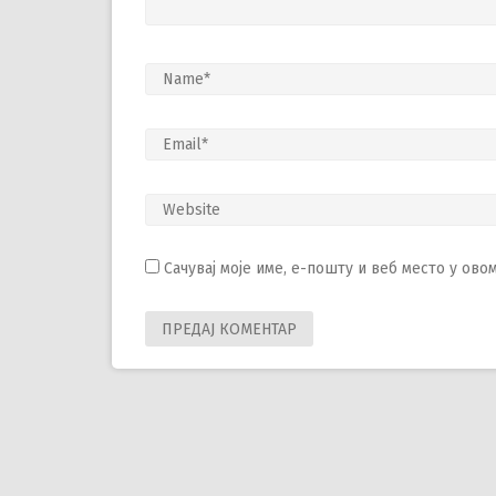
Сачувај моје име, е-пошту и веб место у ов