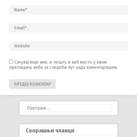
Сачувај моје име, е-пошту и веб место у овом
прегледачу веба за следећи пут када коментаришем.
Претрага
за:
Скорашњи чланци