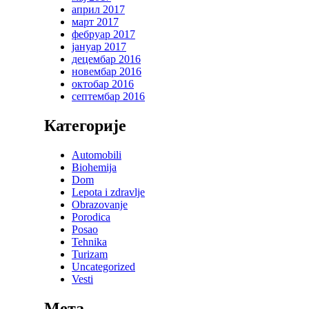
април 2017
март 2017
фебруар 2017
јануар 2017
децембар 2016
новембар 2016
октобар 2016
септембар 2016
Категорије
Automobili
Biohemija
Dom
Lepota i zdravlje
Obrazovanje
Porodica
Posao
Tehnika
Turizam
Uncategorized
Vesti
Мета