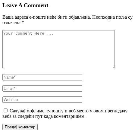
Leave A Comment
Ваша адреса е-поште неће бити објављена.
Неопходна поља су
означена
*
Сачувај моје име, е-пошту и веб место у овом прегледачу
веба за следећи пут када коментаришем.