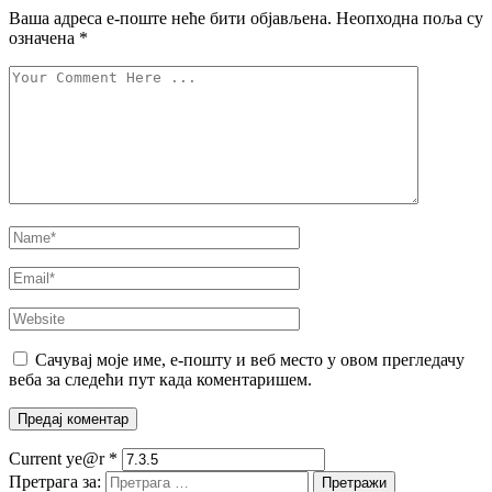
Ваша адреса е-поште неће бити објављена.
Неопходна поља су
означена
*
Сачувај моје име, е-пошту и веб место у овом прегледачу
веба за следећи пут када коментаришем.
Current ye@r
*
Претрага за: