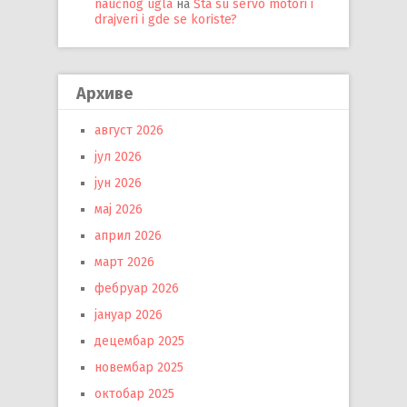
naučnog ugla
на
Šta su servo motori i
drajveri i gde se koriste?
Архиве
август 2026
јул 2026
јун 2026
мај 2026
април 2026
март 2026
фебруар 2026
јануар 2026
децембар 2025
новембар 2025
октобар 2025