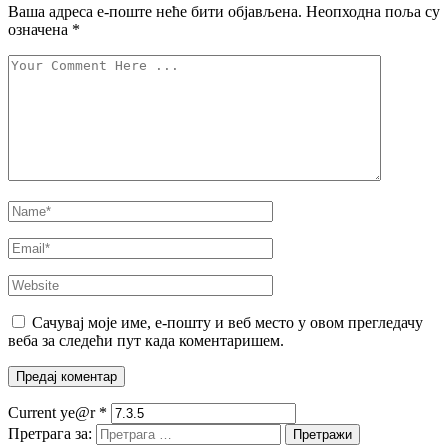
Ваша адреса е-поште неће бити објављена.
Неопходна поља су
означена
*
Сачувај моје име, е-пошту и веб место у овом прегледачу
веба за следећи пут када коментаришем.
Current ye@r
*
Претрага за: