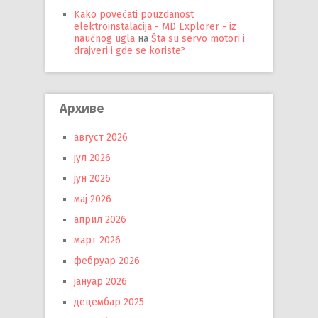
Kako povećati pouzdanost
elektroinstalacija - MD Explorer - iz
naučnog ugla
на
Šta su servo motori i
drajveri i gde se koriste?
Архиве
август 2026
јул 2026
јун 2026
мај 2026
април 2026
март 2026
фебруар 2026
јануар 2026
децембар 2025