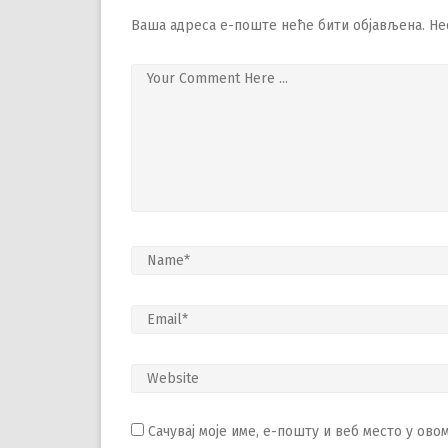
Ваша адреса е-поште неће бити објављена.
Не
Сачувај моје име, е-пошту и веб место у ов