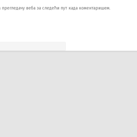
ом прегледачу веба за следећи пут када коментаришем.