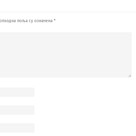
опходна поља су означена
*