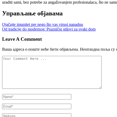
uraditi sami, bez potrebe za angažovanjem profesionalaca, što ne samo
Управљање објавама
Ojačajte imunitet pre nego što vas virusi napadnu
Od tradicije do modernog: Praznični stilovi za svaki dom
Leave A Comment
Ваша адреса е-поште неће бити објављена.
Неопходна поља су 