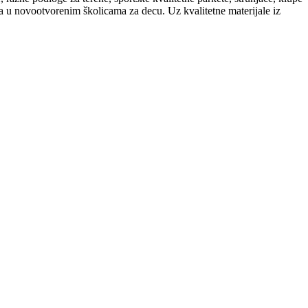
a u novootvorenim školicama za decu. Uz kvalitetne materijale iz