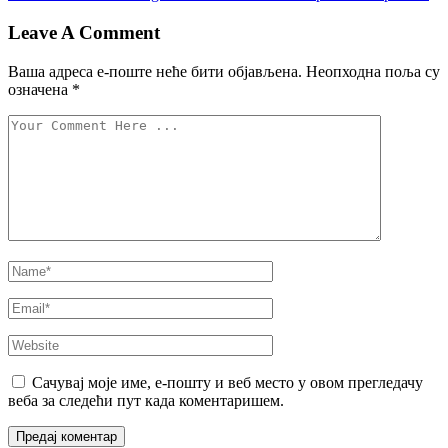
Leave A Comment
Ваша адреса е-поште неће бити објављена.
Неопходна поља су
означена
*
Сачувај моје име, е-пошту и веб место у овом прегледачу
веба за следећи пут када коментаришем.