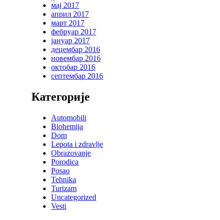
мај 2017
април 2017
март 2017
фебруар 2017
јануар 2017
децембар 2016
новембар 2016
октобар 2016
септембар 2016
Категорије
Automobili
Biohemija
Dom
Lepota i zdravlje
Obrazovanje
Porodica
Posao
Tehnika
Turizam
Uncategorized
Vesti