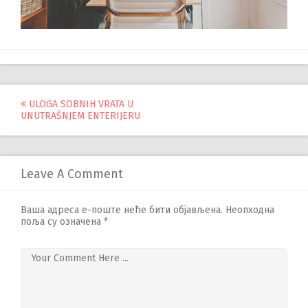
Управљање
ULOGA SOBNIH VRATA U
UNUTRAŠNJEM ENTERIJERU
објавама
Leave A Comment
Ваша адреса е-поште неће бити објављена.
Неопходна
поља су означена
*