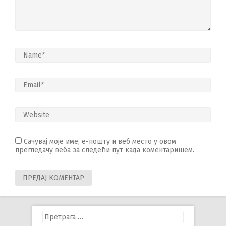
Сачувај моје име, е-пошту и веб место у овом
прегледачу веба за следећи пут када коментаришем.
Претрага
за: