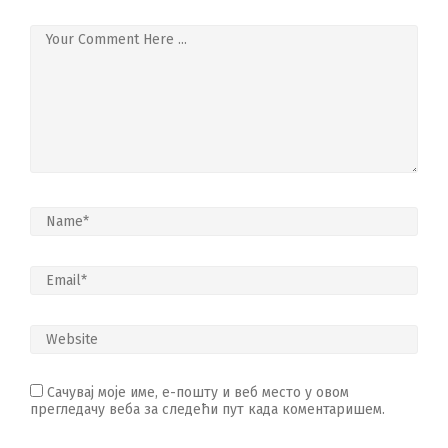
Сачувај моје име, е-пошту и веб место у овом
прегледачу веба за следећи пут када коментаришем.