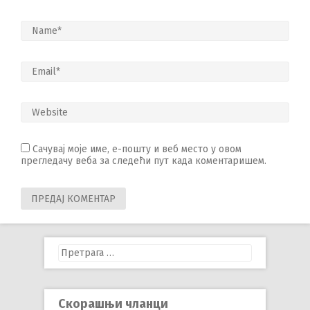
Сачувај моје име, е-пошту и веб место у овом
прегледачу веба за следећи пут када коментаришем.
Претрага
за:
Скорашњи чланци