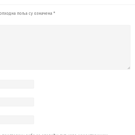
опходна поља су означена
*