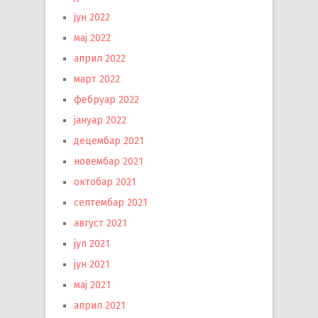
јун 2022
мај 2022
април 2022
март 2022
фебруар 2022
јануар 2022
децембар 2021
новембар 2021
октобар 2021
септембар 2021
август 2021
јул 2021
јун 2021
мај 2021
април 2021