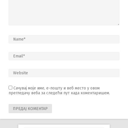
Сачувај моје име, е-пошту и веб место у овом
прегледачу веба за следећи пут када коментаришем.