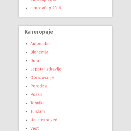
септембар 2016
Категорије
Automobili
Biohemija
Dom
Lepota i zdravlje
Obrazovanje
Porodica
Posao
Tehnika
Turizam
Uncategorized
Vesti