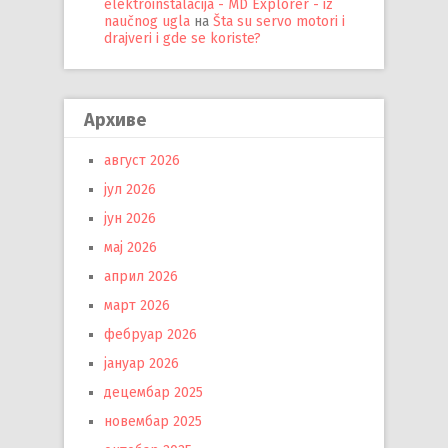
elektroinstalacija - MD Explorer - iz
naučnog ugla
на
Šta su servo motori i
drajveri i gde se koriste?
Архиве
август 2026
јул 2026
јун 2026
мај 2026
април 2026
март 2026
фебруар 2026
јануар 2026
децембар 2025
новембар 2025