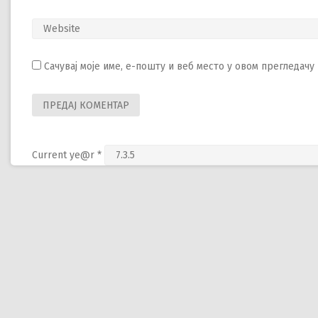
Сачувај моје име, е-пошту и веб место у овом прегледач
Current ye@r
*