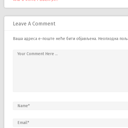
Управљање
објавама
Leave A Comment
Ваша адреса е-поште неће бити објављена.
Неопходна пољ