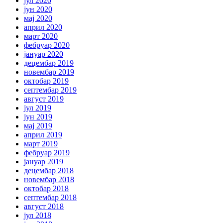
јул 2020
јун 2020
мај 2020
април 2020
март 2020
фебруар 2020
јануар 2020
децембар 2019
новембар 2019
октобар 2019
септембар 2019
август 2019
јул 2019
јун 2019
мај 2019
април 2019
март 2019
фебруар 2019
јануар 2019
децембар 2018
новембар 2018
октобар 2018
септембар 2018
август 2018
јул 2018