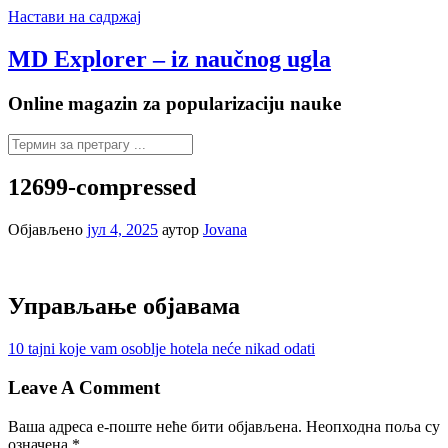
Настави на садржај
MD Explorer – iz naučnog ugla
Online magazin za popularizaciju nauke
12699-compressed
Објављено
јул 4, 2025
аутор
Jovana
Управљање објавама
10 tajni koje vam osoblje hotela neće nikad odati
Leave A Comment
Ваша адреса е-поште неће бити објављена.
Неопходна поља су
означена
*