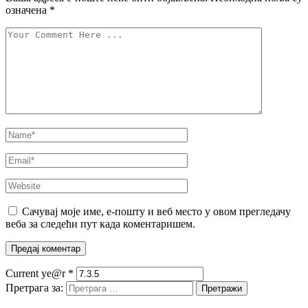
означена
*
Сачувај моје име, е-пошту и веб место у овом прегледачу
веба за следећи пут када коментаришем.
Current ye@r
*
Претрага за: