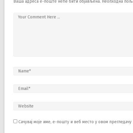
Ваша адреса е-поште неће бити објављена.
Неопходна пољ
Сачувај моје име, е-пошту и веб место у овом прегледач