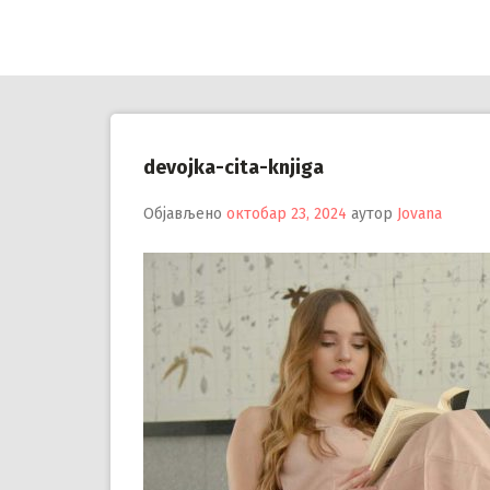
Настави
на
садржај
devojka-cita-knjiga
Објављено
октобар 23, 2024
аутор
Jovana