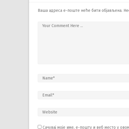
Ваша адреса е-поште неће бити објављена.
Не
Сачувај моје име, е-пошту и веб место у ов